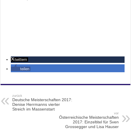
twittern
teilen
zurück
Deutsche Meisterschaften 2017:
Denise Herrmanns vierter
Streich im Massenstart
vor
Österreichische Meisterschaften
2017: Einzeltitel für Sven
Grossegger und Lisa Hauser