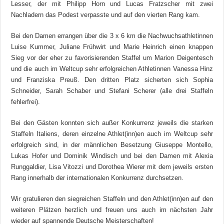
Lesser, der mit Philipp Horn und Lucas Fratzscher mit zwei
Nachladern das Podest verpasste und auf den vierten Rang kam.
Bei den Damen errangen über die 3 x 6 km die Nachwuchsathletinnen
Luise Kummer, Juliane Frühwirt und Marie Heinrich einen knappen
Sieg vor der eher zu favorisierenden Staffel um Marion Deigentesch
und die auch im Weltcup sehr erfolgreichen Athletinnen Vanessa Hinz
und Franziska Preuß. Den dritten Platz sicherten sich Sophia
Schneider, Sarah Schaber und Stefani Scherer (alle drei Staffeln
fehlerfrei).
Bei den Gästen konnten sich außer Konkurrenz jeweils die starken
Staffeln Italiens, deren einzelne Athlet(inn)en auch im Weltcup sehr
erfolgreich sind, in der männlichen Besetzung Giuseppe Montello,
Lukas Hofer und Dominik Windisch und bei den Damen mit Alexia
Runggaldier, Lisa Vitozzi und Dorothea Wierer mit dem jeweils ersten
Rang innerhalb der internationalen Konkurrenz durchsetzen.
Wir gratulieren den siegreichen Staffeln und den Athlet(inn)en auf den
weiteren Plätzen herzlich und freuen uns auch im nächsten Jahr
wieder auf spannende Deutsche Meisterschaften!