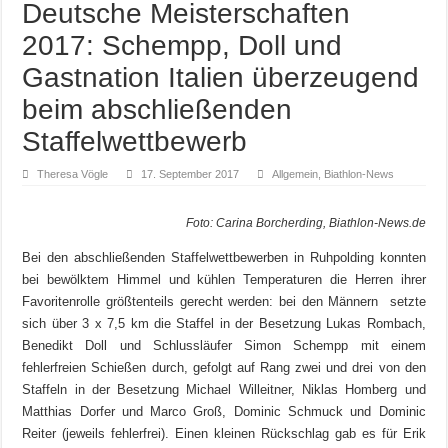
Deutsche Meisterschaften
2017: Schempp, Doll und
Gastnation Italien überzeugend
beim abschließenden
Staffelwettbewerb
Theresa Vögle
17. September 2017
Allgemein
,
Biathlon-News
Foto: Carina Borcherding, Biathlon-News.de
Bei den abschließenden Staffelwettbewerben in Ruhpolding konnten
bei bewölktem Himmel und kühlen Temperaturen die Herren ihrer
Favoritenrolle größtenteils gerecht werden: bei den Männern setzte
sich über 3 x 7,5 km die Staffel in der Besetzung Lukas Rombach,
Benedikt Doll und Schlussläufer Simon Schempp mit einem
fehlerfreien Schießen durch, gefolgt auf Rang zwei und drei von den
Staffeln in der Besetzung Michael Willeitner, Niklas Homberg und
Matthias Dorfer und Marco Groß, Dominic Schmuck und Dominic
Reiter (jeweils fehlerfrei). Einen kleinen Rückschlag gab es für Erik