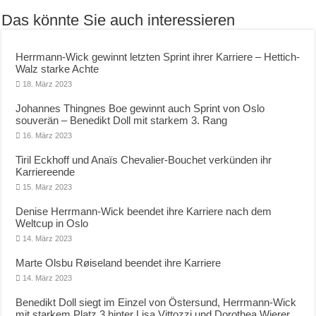
Das könnte Sie auch interessieren
Herrmann-Wick gewinnt letzten Sprint ihrer Karriere – Hettich-
Walz starke Achte
18. März 2023
Johannes Thingnes Boe gewinnt auch Sprint von Oslo
souverän – Benedikt Doll mit starkem 3. Rang
16. März 2023
Tiril Eckhoff und Anaïs Chevalier-Bouchet verkünden ihr
Karriereende
15. März 2023
Denise Herrmann-Wick beendet ihre Karriere nach dem
Weltcup in Oslo
14. März 2023
Marte Olsbu Røiseland beendet ihre Karriere
14. März 2023
Benedikt Doll siegt im Einzel von Östersund, Herrmann-Wick
mit starkem Platz 3 hinter Lisa Vittozzi und Dorothea Wierer